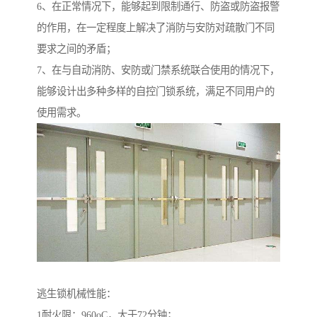
6、在正常情况下，能够起到限制通行、防盗或防盗报警
的作用，在一定程度上解决了消防与安防对疏散门不同
要求之间的矛盾；
7、在与自动消防、安防或门禁系统联合使用的情况下，
能够设计出多种多样的自控门锁系统，满足不同用户的
使用需求。
逃生锁机械性能：
1耐火限：960oC，大于72分钟；