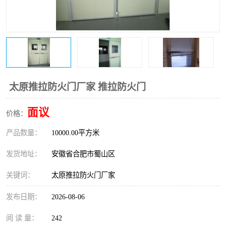
防火门
彩钢板门
太原推拉防火门厂家 推拉防火门
面议
价格：
产品数量：
10000.00平方米
发货地址：
安徽省合肥市蜀山区
关键词：
太原推拉防火门厂家
发布日期：
2026-08-06
阅 读 量：
242