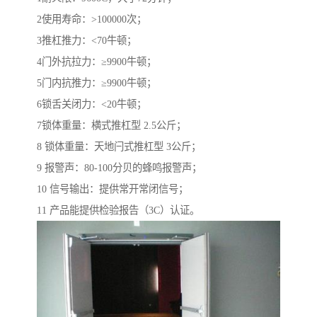
2使用寿命：>100000次；
3推杠推力：<70牛顿；
4门外抗拉力：≥9900牛顿；
5门内抗推力：≥9900牛顿；
6锁舌关闭力：<20牛顿；
7锁体重量：横式推杠型 2.5公斤；
8 锁体重量：天地闩式推杠型 3公斤；
9 报警声：80-100分贝的蜂鸣报警声；
10 信号输出：提供常开常闭信号；
11 产品能提供检验报告（3C）认证。