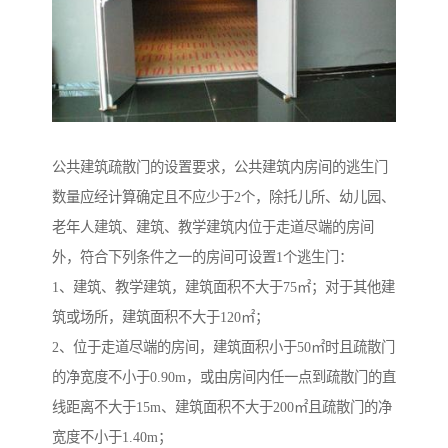
公共建筑疏散门的设置要求，公共建筑内房间的逃生门
数量应经计算确定且不应少于2个，除托儿所、幼儿园、
老年人建筑、建筑、教学建筑内位于走道尽端的房间
外，符合下列条件之一的房间可设置1个逃生门：
1、建筑、教学建筑，建筑面积不大于75㎡；对于其他建
筑或场所，建筑面积不大于120㎡；
2、位于走道尽端的房间，建筑面积小于50㎡时且疏散门
的净宽度不小于0.90m，或由房间内任一点到疏散门的直
线距离不大于15m、建筑面积不大于200㎡且疏散门的净
宽度不小于1.40m；