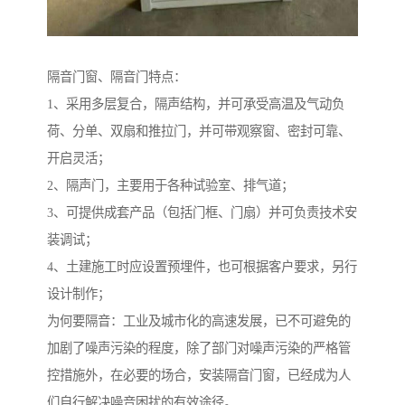
隔音门窗、隔音门特点：
1、采用多层复合，隔声结构，并可承受高温及气动负
荷、分单、双扇和推拉门，并可带观察窗、密封可靠、
开启灵活；
2、隔声门，主要用于各种试验室、排气道；
3、可提供成套产品（包括门框、门扇）并可负责技术安
装调试；
4、土建施工时应设置预埋件，也可根据客户要求，另行
设计制作；
为何要隔音：工业及城市化的高速发展，已不可避免的
加剧了噪声污染的程度，除了部门对噪声污染的严格管
控措施外，在必要的场合，安装隔音门窗，已经成为人
们自行解决噪音困扰的有效途径。