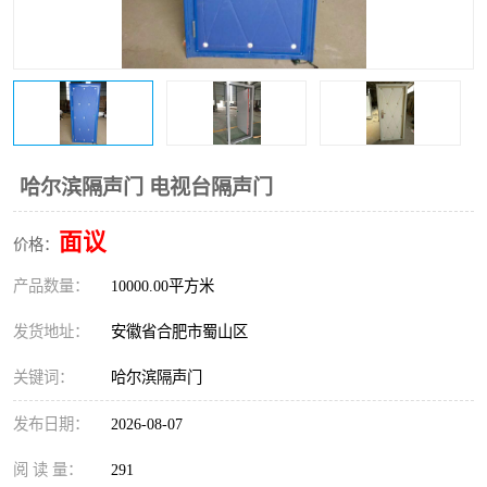
防火门
彩钢板门
哈尔滨隔声门 电视台隔声门
面议
价格：
产品数量：
10000.00平方米
发货地址：
安徽省合肥市蜀山区
关键词：
哈尔滨隔声门
发布日期：
2026-08-07
阅 读 量：
291