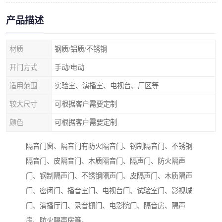
产品描述
材质
钢质/铝质/不锈钢
开门方式
手动/电动
适用范围
实验室、演播室、电视台、厂区等
较大尺寸
可根据客户需要定制
颜色
可根据客户需要定制
隔音门窗、隔音门有防火隔音门、钢制隔音门、不锈钢
隔音门、皮隔音门、木质隔音门、隔声门、防火隔声
门、钢制隔声门、不锈钢隔声门、皮隔声门、木质隔声
门、密闭门、播音室门、电视台门、试验室门、影视城
门、演播厅门、录音棚门、电影院门、隔音房、隔声
房、防火隔声房等。