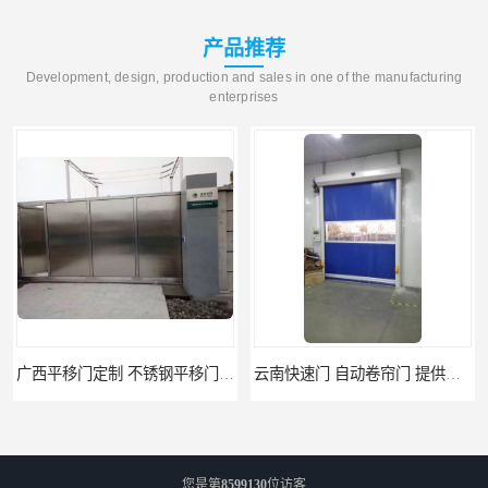
产品推荐
Development, design, production and sales in one of the manufacturing
enterprises
广西平移门定制 不锈钢平移门 别墅平移门
云南快速门 自动卷帘门 提供免费样品
您是第
8599130
位访客