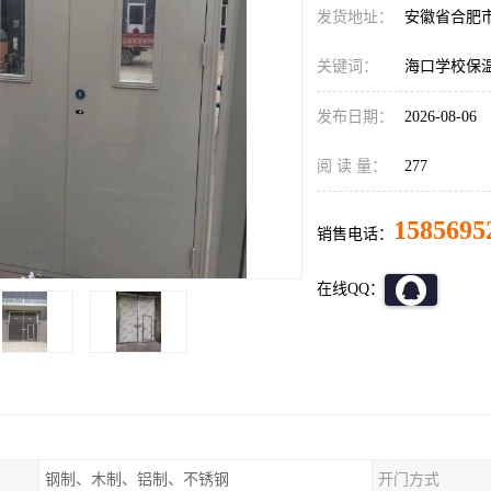
发货地址：
安徽省合肥
关键词：
海口学校保
发布日期：
2026-08-06
阅 读 量：
277
1585695
销售电话：
在线QQ：
钢制、木制、铝制、不锈钢
开门方式