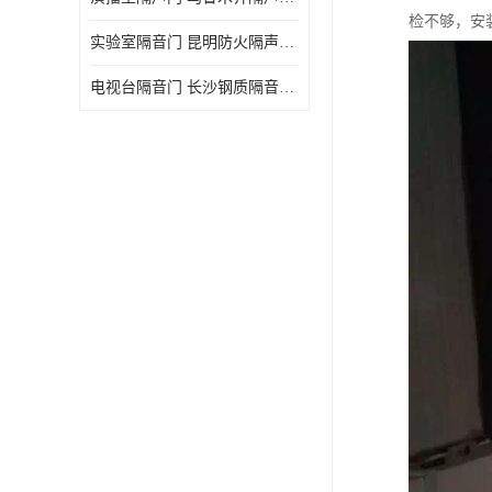
检不够，安
实验室隔音门 昆明防火隔声门哪家好
电视台隔音门 长沙钢质隔音门哪家好