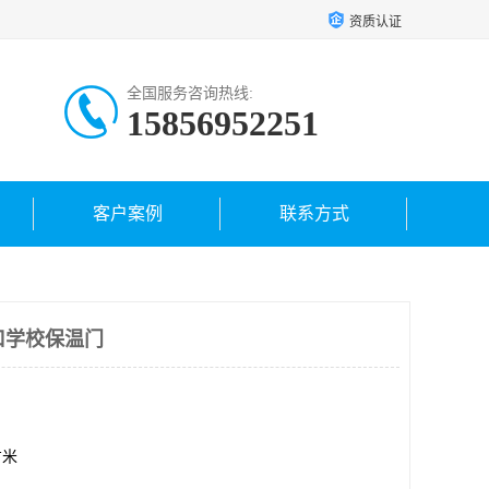
资质认证
全国服务咨询热线:
15856952251
客户案例
联系方式
 海口学校保温门
方米