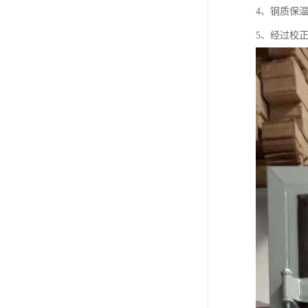
4、钢质保
5、经过校