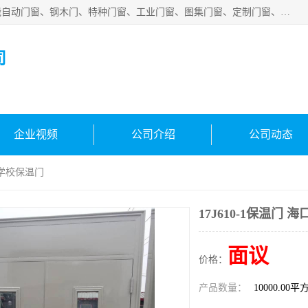
安徽吉运祥智能技术有限公司是一家钢大门厂家，公司集智能自动门窗、钢木门、特种门窗、工业门窗、图集门窗、定制门窗、非标门窗等通道产品的研发设计、制作、安装于一体的综合性、性高新技术企业。
司
企业视频
公司介绍
公司动态
海口学校保温门
17J610-1保温门
面议
价格：
产品数量：
10000.00平