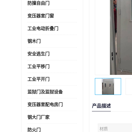
防撞自由门
变压器室门窗
工业电动折叠门
钢木门
安全逃生门
工业平移门
工业平开门
监狱门及监狱设备
变压器室配电房门
产品描述
钢大门厂家
材质
防火门