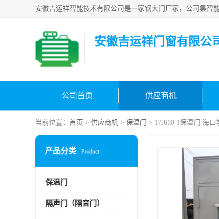
安徽吉运祥门窗有限公
公司首页
供应商机
当前位置：
首页
>
供应商机
>
保温门
> 17J610-1保温门 
产品分类
Product
保温门
隔声门（隔音门）