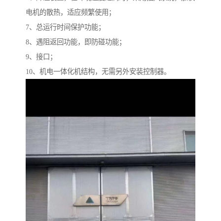
电机的散热，适应频繁使用；
7、总运行时间保护功能；
8、遇阻返回功能，即防碰功能；
9、接口；
10、机电一体化机结构，无需另外安装控制器。