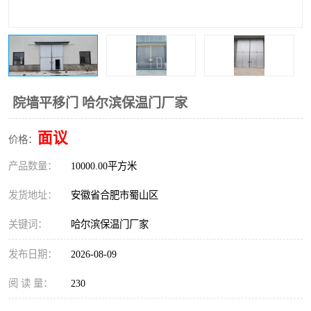
防火门
彩钢板门
院墙平移门 哈尔滨保温门厂家
面议
价格：
产品数量：
10000.00平方米
发货地址：
安徽省合肥市蜀山区
关键词：
哈尔滨保温门厂家
发布日期：
2026-08-09
阅 读 量：
230