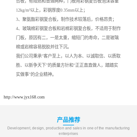
合板，有阻燃和普通两种，门板用彩钢复合板泡沫容重
12kg/m³以上，彩钢厚度0.35mm以上；
3、聚氨酯彩钢复合板，制作技术较落后，价格昂贵；
4、玻璃棉彩钢复合板和岩棉彩钢复合板，不适用于制作
门板，原因有二，一是太重，缩短门的寿命，二是玻璃
棉或岩棉容易脱胶并往下沉。
我们公司秉承“客户至上，以人为本、以诚取信、以质取
胜、以新争天下”的质量方针和“正正直直做人，踏踏实
实做事”的企业精神。
http://www.jyx168.com
产品推荐
Development, design, production and sales in one of the manufacturing
enterprises