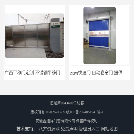
广西平移门定制 不锈钢平移门 别墅平移门
云南快速门 自动卷帘门 提供免费样品
您是第
8643400
位访客
版权所有 ©2026-08-09
皖ICP备2024051941号-1
安徽吉运祥门窗有限公司
保留所有权利.
技术支持：
八方资源网
免责声明
管理员入口
网站地图