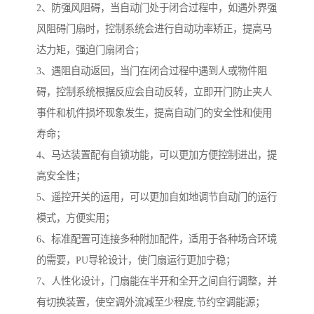
2、防强风阻碍，当自动门处于闭合过程中，如遇外界强
风阻碍门扇时，控制系统会进行自动功率矫正，提高马
达力矩，强迫门扇闭合；
3、遇阻自动返回，当门在闭合过程中遇到人或物件阻
碍，控制系统根据反应会自动反转，立即开门防止夹人
事件和机件损坏现象发生，提高自动门的安全性和使用
寿命；
4、马达装置配有自锁功能，可以更加方便控制进出，提
高安全性；
5、遥控开关的运用，可以更加自如地调节自动门的运行
模式，方便实用；
6、标准配置可连接多种附加配件，适用于各种场合环境
的需要，PU导轮设计，使门扇运行更加宁稳；
7、人性化设计，门扇能在半开和全开之间自行调整，并
有切换装置，使空调外流减至少程度,节约空调能源；