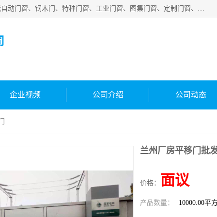
安徽吉运祥智能技术有限公司是一家钢大门厂家，公司集智能自动门窗、钢木门、特种门窗、工业门窗、图集门窗、定制门窗、非标门窗等通道产品的研发设计、制作、安装于一体的综合性、性高新技术企业。
司
企业视频
公司介绍
公司动态
门
兰州厂房平移门批发
面议
价格：
产品数量：
10000.00平