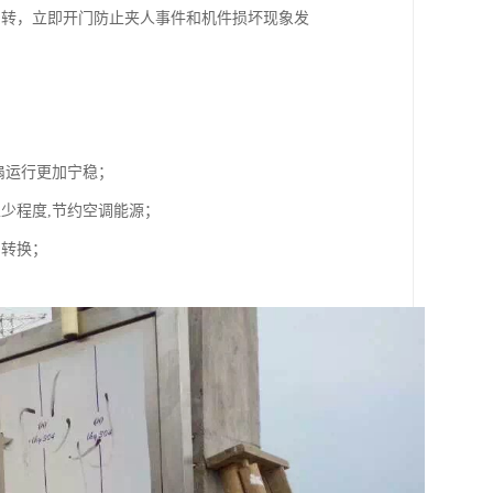
反转，立即开门防止夹人事件和机件损坏现象发
扇运行更加宁稳；
少程度,节约空调能源；
的转换；