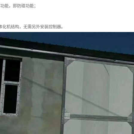
回功能，即防碰功能；
一体化机结构，无需另外安装控制器。