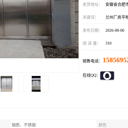
发货地址：
安徽省合肥
关键词：
兰州厂房平
发布日期：
2026-08-06
阅 读 量：
310
1585695
销售电话：
在线QQ：
钢质、不锈钢
颜色