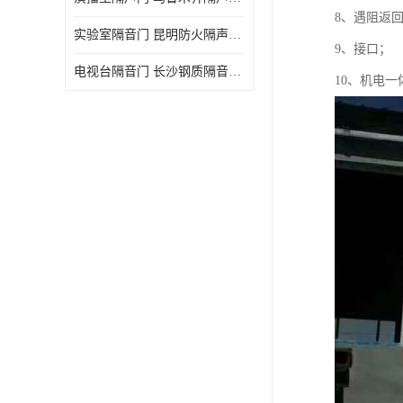
8、遇阻返
实验室隔音门 昆明防火隔声门哪家好
9、接口；
电视台隔音门 长沙钢质隔音门哪家好
10、机电