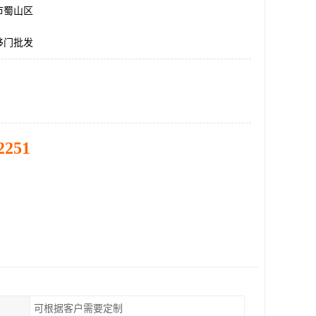
市蜀山区
移门批发
2251
可根据客户需要定制