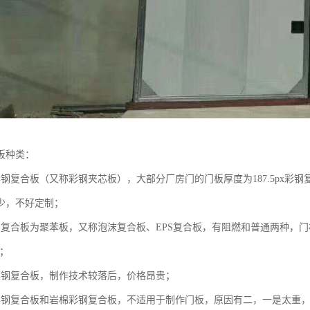
板种类：
钢复合板（又称彩钢夹芯板），大部分厂房门的门板厚度为187.5px彩钢复合
少，不好定制；
钢复合板为聚苯板，又称泡沫复合板、EPS复合板，有阻燃和普通两种，门板
上；
彩钢复合板，制作技术较落后，价格昂贵；
彩钢复合板和岩棉彩钢复合板，不适用于制作门板，原因有二，一是太重