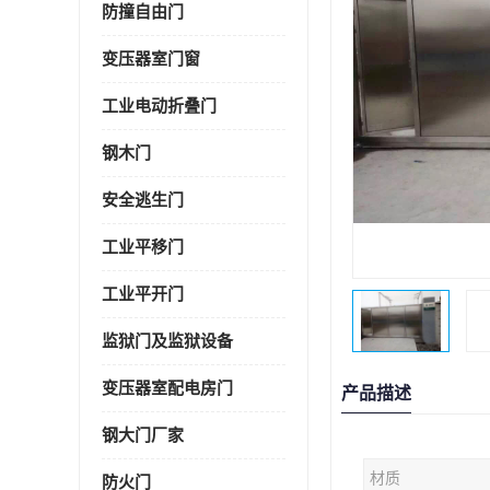
防撞自由门
变压器室门窗
工业电动折叠门
钢木门
安全逃生门
工业平移门
工业平开门
监狱门及监狱设备
变压器室配电房门
产品描述
钢大门厂家
材质
防火门