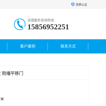
资质认证
全国服务咨询热线:
15856952251
客户案例
联系方式
 院墙平移门
方米