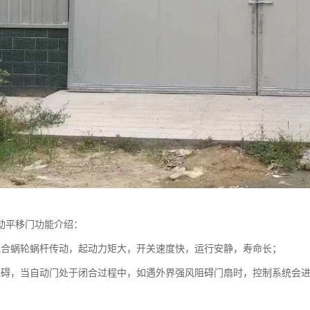
动平移门功能介绍：
配合蜗轮蜗杆传动，起动力矩大，开关速度快，运行安静，寿命长；
阻碍，当自动门处于闭合过程中，如遇外界强风阻碍门扇时，控制系统会