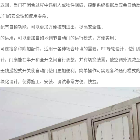
动返回，当门在闭合过程中遇到人或物件阻碍，控制系统根据反应会自动
动门的安全性和使用寿命；
置配有自锁功能，可以更加方便控制进出，提高安全性；
关的运用，可以更加自如地调节自动门的运行模式，方便实用；
置可连接多种附加配件，适用于各种场合环境的需要，PU导轮设计，使门
设计，门扇能在半开和全开之间自行调整，并有切换装置，使空调外流减至
关无线遥控式开关使自动门使用更加便利，简单操作可实现各种通行模式
模块化设计，使得施工、安装、调试非常方便、快捷。