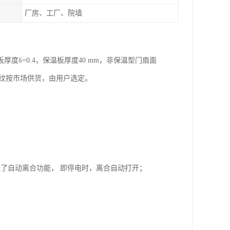
厂房、工厂、院墙
δ=0.4，保温板厚度40 mm，非保温型门扇面
花纹按市场供货，由用户选定。
了自动离合功能， 即停电时，离合自动打开；
；