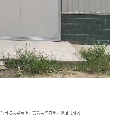
进行自动功率矫正，提高马达力矩，强迫门扇闭