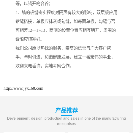
等，以错开吻合谷；
4、墙的板缝密实程度对隔声有较大的影响，双层板应用
错缝搭接，单板应抹灰或勾缝，如每面单板，勾缝与否
可相差12—17dB，两侧的设置位置应相互错开，周围的
缝隙应填塞好。
我们公司愿以热忱的服务、崇高的信誉与广大客户携
手，与时俱进，和谐健康发展，建立一番宏伟的事业，
欢迎来电垂询，实地考察合作。
http://www.jyx168.com
产品推荐
Development, design, production and sales in one of the manufacturing
enterprises