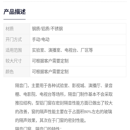
产品描述
材质
钢质/铝质/不锈钢
开门方式
手动/电动
适用范围
实验室、演播室、电视台、厂区等
较大尺寸
可根据客户需要定制
颜色
可根据客户需要定制
隔音门，主要用于各种试验室、影视城、演播厅、录音
棚、电影院、电视台等场所，隔音门制作基本不会采取
推拉结构，型铝门窗在密封隔音性能方面已做出了较大
的改善，窗的隔声性能主要在于占面积80%左右的玻璃
的隔声效果，其次在于门窗的密封性能。
隔音门窗、隔音门的特性：