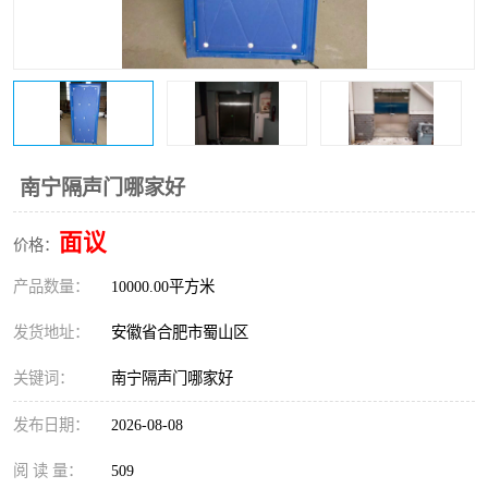
防火门
彩钢板门
南宁隔声门哪家好
面议
价格：
产品数量：
10000.00平方米
发货地址：
安徽省合肥市蜀山区
关键词：
南宁隔声门哪家好
发布日期：
2026-08-08
阅 读 量：
509