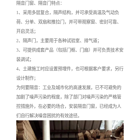
隔音门窗、隔音门特点：
1、采用多层复合，隔声结构，并可承受高温及气动负
荷、分单、双扇和推拉门，并可带观察窗、密封可靠、
开启灵活；
2、隔声门，主要用于各种试验室、排气道；
3、可提供成套产品（包括门框、门扇）并可负责技术安
装调试；
4、土建施工时应设置预埋件，也可根据客户要求，另行
设计制作；
为何要隔音：工业及城市化的高速发展，已不可避免的
加剧了噪声污染的程度，除了部门对噪声污染的严格管
控措施外，在必要的场合，安装隔音门窗，已经成为人
们自行解决噪音困扰的有效途径。