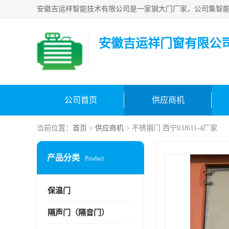
安徽吉运祥门窗有限公
公司首页
供应商机
当前位置：
首页
>
供应商机
> 不锈钢门 西宁03J611-4厂家
产品分类
Product
保温门
隔声门（隔音门）