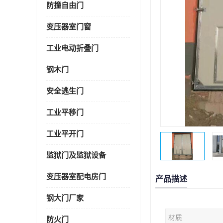
防撞自由门
变压器室门窗
工业电动折叠门
钢木门
安全逃生门
工业平移门
工业平开门
监狱门及监狱设备
变压器室配电房门
产品描述
钢大门厂家
材质
防火门