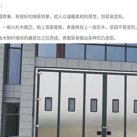
类：
感厚重、有很好的隔音效果，给人以温暖柔和的感觉，但容易变形。
：一般以杉木做芯，贴上高密度板，表面再包上一层实木，坚固不易变形
由木制纤维经机器高压之后而成，表面容易做出各种凹凸造型。