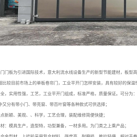
：
开门门板为引进国际技术，意大利流水线设备生产的新型节能建材，板型
相比较目前市场上的单板卷帘门，工业平开门怎样安装，具有较好的保温
齐全，实用性强，工艺，工业平开门组成，标准严格，质量保证。可分为
中又分有带小门、带亮窗、带百叶窗等各种款式可供选择；
节点新颖、美观、、科学，工艺合理，装配维修简便快捷；
型材：模具生产，造型特，功型兼备，一材多用。为门类之上乘产品；
铝合金型材。上挂轮采用复合材料，强度高、耐磨损、推拉轻便。相对于