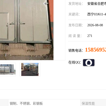
发货地址：
安徽省合肥
关键词：
西宁03J611
发布日期：
2026-08-08
阅 读 量：
271
1585695
销售电话：
在线QQ：
钢制、不锈钢、彩钢板
保温性能