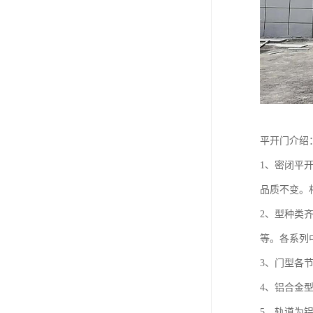
平开门介绍
1、密闭平
品质不变。
2、型种类
等。各系列
3、门型各
4、铝合金
5、轨道为