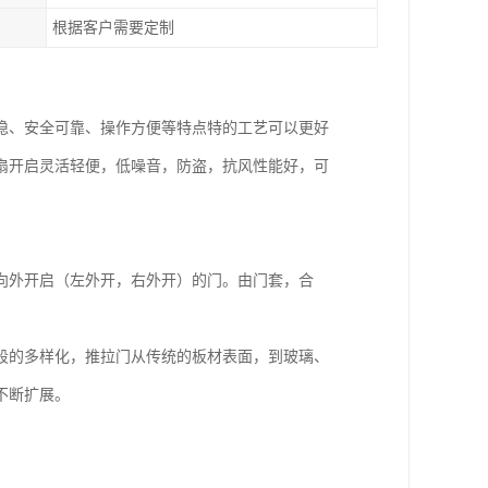
根据客户需要定制
稳、安全可靠、操作方便等特点特的工艺可以更好
扇开启灵活轻便，低噪音，防盗，抗风性能好，可
开）或向外开启（左外开，右外开）的门。由门套，合
段的多样化，推拉门从传统的板材表面，到玻璃、
不断扩展。