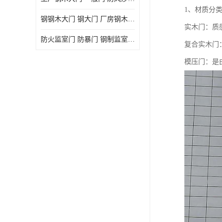
1、材质分
钢钢木大门 钢大门 厂房钢木大门 高铁站钢木大门
实木门：质
防火监室门 防暴门 钢制监室门 报警监舍门
复合实木门
模压门：是