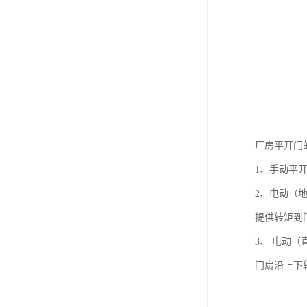
厂房平开门
1、手动平
2、电动（
提供转矩到
3、 电动
门扇沿上下