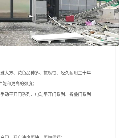
高雅大方、花色品种多、抗腐蚀、经久耐用三十年
性能和更高的强度；
：手动平开门系列、电动平开门系列、折叠门系列
卷帘门，开启速度更快，更加便捷；