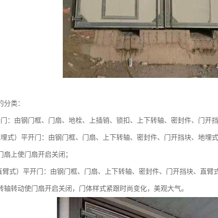
的分类：
开门：由钢门框、门扇、地栓、上插销、锁扣、上下转轴、密封件、门开
地埋式）平开门：由钢门框、门扇、上下转轴、密封件、门开挡块、地埋
门扇上使门扇开启关闭；
（直臂式）平开门：由钢门框、门扇、上下转轴、密封件、门开挡块、直臂
转轴转动使门扇开启关闭，门体样式紧跟时尚变化，美观大气。