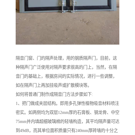
隔音门窗、门的隔声处理，用的钢质隔声门，目前，这
种隔声门广泛使用对隔声要求很高的门上，当然，在隔
音门的基础上，根据房间的实际情况，进行一些调整，
如在隔声门上再加挂吸声或扩散模块等。
如何将普通门制作成隔音门方法步骤如下:
1、把门做成夹层结构。即用多孔弹性植物吸音材料喷注
密实。如两侧均为双层12mm厚的石膏板、钢龙骨、中空
75mm并内填超细玻璃棉的轻墙构造，其平均隔声量可达
到49dB，而其单位面积质量只有240mm厚砖墙的十分之