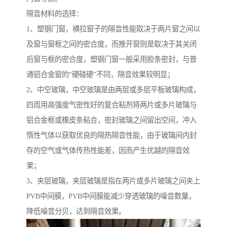
隔音材料的选择：
1、塑钢门窗，横拉窗子的隔音性能取决于两片窗之间以
及窗与窗框之间的密合度，而推开窗则是取决于其关闭
后窗与框的密合度，塑钢门窗一般采用胶条密封，与普
通铝合金窗的“硬碰硬”不同，隔音效果较明显；
2、中空玻璃，中空玻璃是由两层或多层平板玻璃构成，
四周用高强度气密性好的复合粘剂将两片或多片玻璃与
铝合金框或橡皮条粘合，密封玻璃之间留出空间，冲入
惰性气体以获取优良的隔热隔音性能，由于玻璃间内封
存的空气或气体传热性能差，因而产生优越的隔音效
果；
3、夹层玻璃，夹层玻璃是指在两片或多片玻璃之间夹上
PVB中间膜，PVB中间膜能减少穿透玻璃的噪音数量，
降低噪音分贝，达到隔音效果。