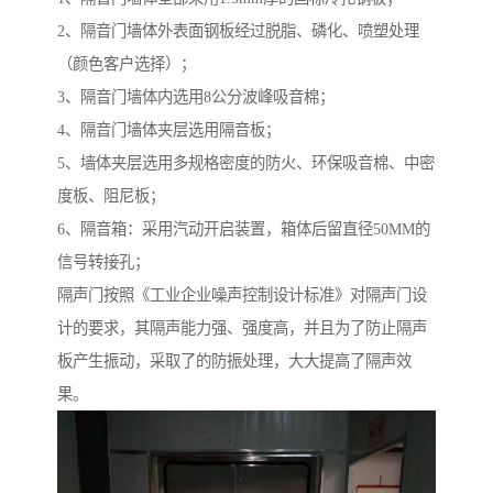
2、隔音门墙体外表面钢板经过脱脂、磷化、喷塑处理
（颜色客户选择）；
3、隔音门墙体内选用8公分波峰吸音棉；
4、隔音门墙体夹层选用隔音板；
5、墙体夹层选用多规格密度的防火、环保吸音棉、中密
度板、阻尼板；
6、隔音箱：采用汽动开启装置，箱体后留直径50MM的
信号转接孔；
隔声门按照《工业企业噪声控制设计标准》对隔声门设
计的要求，其隔声能力强、强度高，并且为了防止隔声
板产生振动，采取了的防振处理，大大提高了隔声效
果。