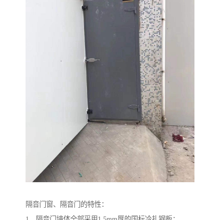
隔音门窗、隔音门的特性：
1、隔音门墙体全部采用1.5mm厚的国标冷扎钢板；