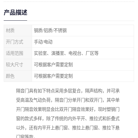
产品描述
材质
钢质/铝质/不锈钢
开门方式
手动/电动
适用范围
实验室、演播室、电视台、厂区等
较大尺寸
可根据客户需要定制
颜色
可根据客户需要定制
隔音门具有如下特点采用多层复合，隔声结构，并可承
受高温及气动负荷，隔音门分单开门和双开门，其中单
开门隔音效果明显会比双开门隔音效果好，现时塑钢门
窗的款式多样，除了传统的内外平开、推拉式和折叠式
以外，还有内平开上悬门窗、推拉上悬门窗、推拉下悬
门窗等款。