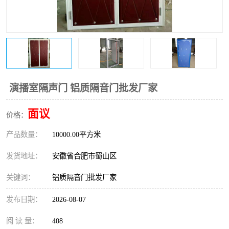
防火门
彩钢板门
演播室隔声门 铝质隔音门批发厂家
面议
价格：
产品数量：
10000.00平方米
发货地址：
安徽省合肥市蜀山区
关键词：
铝质隔音门批发厂家
发布日期：
2026-08-07
阅 读 量：
408