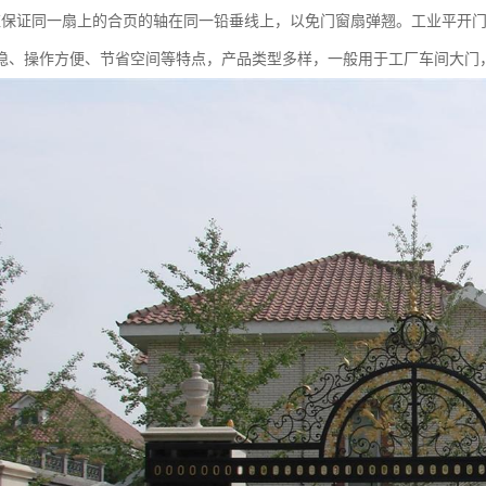
应保证同一扇上的合页的轴在同一铅垂线上，以免门窗扇弹翘。工业平开
稳、操作方便、节省空间等特点，产品类型多样，一般用于工厂车间大门