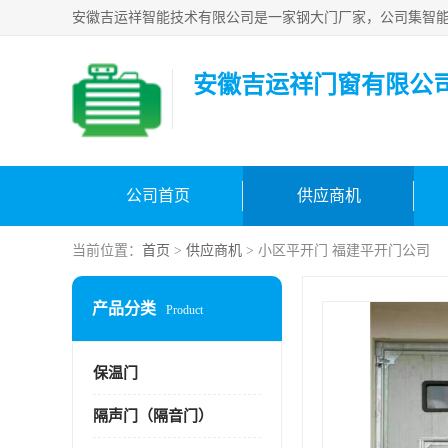
安徽吉运祥门窗有限公
公司首页
供应商机
当前位置：
首页
>
供应商机
> 小区平开门 福建平开门公司
产品分类
Product
保温门
隔声门（隔音门）