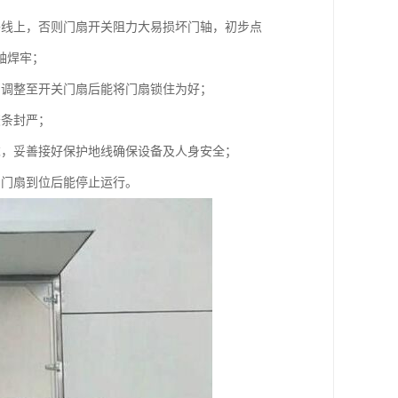
垂线上，否则门扇开关阻力大易损坏门轴，初步点
轴焊牢；
，调整至开关门扇后能将门扇锁住为好；
胶条封严；
求，妥善接好保护地线确保设备及人身安全；
到门扇到位后能停止运行。