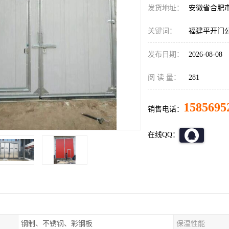
发货地址：
安徽省合肥
关键词：
福建平开门
发布日期：
2026-08-08
阅 读 量：
281
1585695
销售电话：
在线QQ：
钢制、不锈钢、彩钢板
保温性能