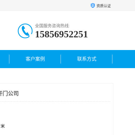
资质认证
全国服务咨询热线:
15856952251
客户案例
联系方式
开门公司
方米