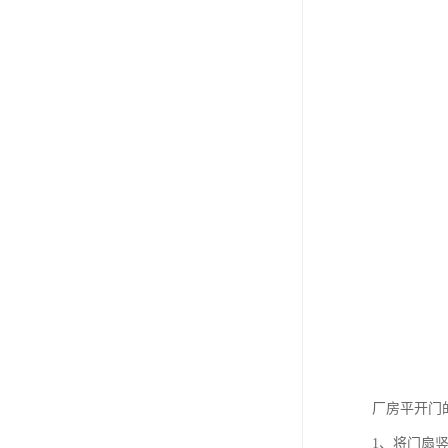
厂房平开门
1、将门扇