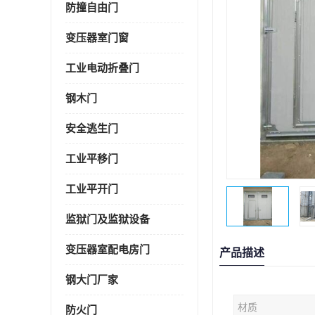
防撞自由门
变压器室门窗
工业电动折叠门
钢木门
安全逃生门
工业平移门
工业平开门
监狱门及监狱设备
变压器室配电房门
产品描述
钢大门厂家
材质
防火门