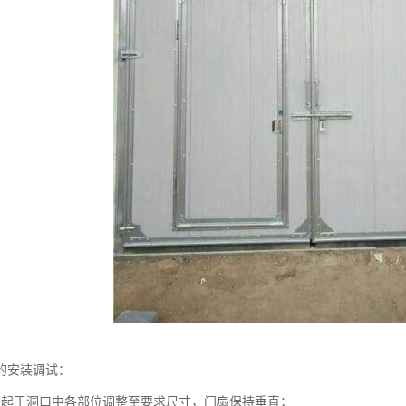
的安装调试：
竖起于洞口中各部位调整至要求尺寸，门扇保持垂直；