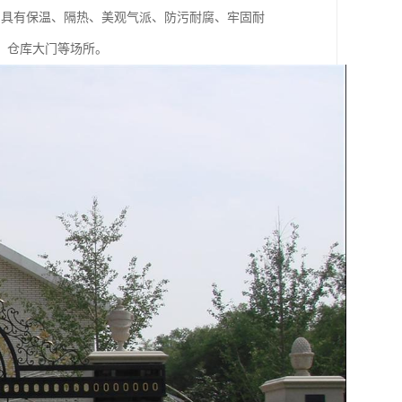
门具有保温、隔热、美观气派、防污耐腐、牢固耐
，仓库大门等场所。