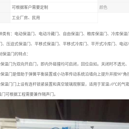
可根据客户需要定制
颜色
工业厂房、民用
种类有：电动保温门、电动冷藏门、自由保温门、粮库保温门、冷库保温
门、压迫式保温门、平移式保温门、平移式冷库门、平开式冷库门、电动
制保温门的特点：
由保温门为双向开启门，即内外碰撞均可启闭，回位自如。关闭时不透光、
升保温门是借助于弹簧平衡装置或小功率传动系统沿墙向上提升并按90°角
拉保温门门上设有连杆锁紧装置和真空玻璃观察窗，适用于室温≥0℃的气
保温门可根据工程需要兼作隔声门。