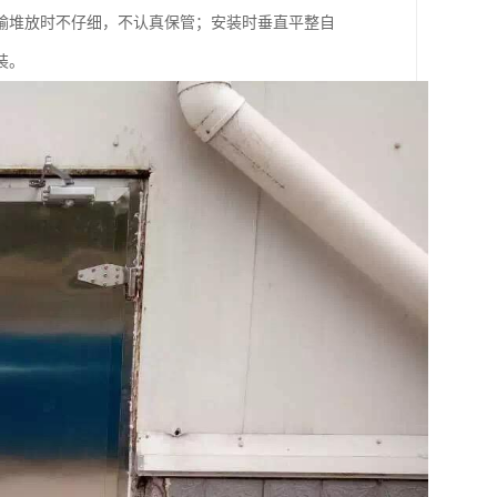
输堆放时不仔细，不认真保管；安装时垂直平整自
装。