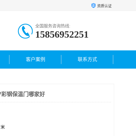
资质认证
全国服务咨询热线:
15856952251
客户案例
联系方式
 南宁彩钢保温门哪家好
方米