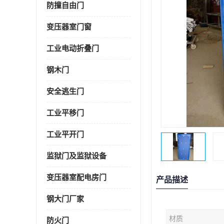
防撞自由门
变压器室门窗
工业电动折叠门
钢木门
安全逃生门
工业平移门
工业平开门
监狱门及监狱设备
变压器室配电房门
产品描述
钢大门厂家
材质
防火门