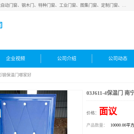
安徽吉运祥智能技术有限公司是一家钢大门厂家，公司集智能自动门窗、钢木门、特种门窗、工业门窗、图集门窗、定制门窗、非标门窗等通道产品的研发设计、制作、安装于一体的综合性、性高新技术企业。
司
企业视频
公司介绍
公司动态
南宁彩钢保温门哪家好
03J611-4保温门
面议
价格：
产品数量：
10000.00平