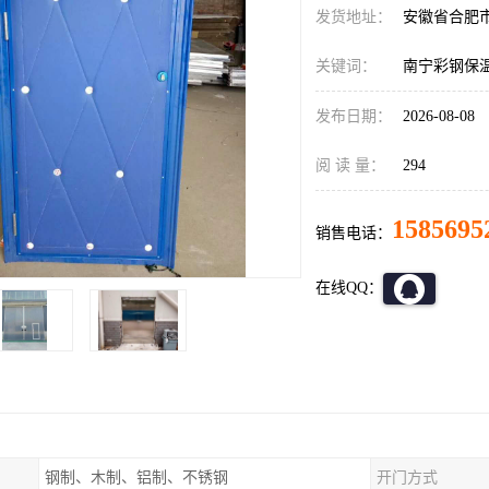
发货地址：
安徽省合肥
关键词：
南宁彩钢保
发布日期：
2026-08-08
阅 读 量：
294
1585695
销售电话：
在线QQ：
钢制、木制、铝制、不锈钢
开门方式