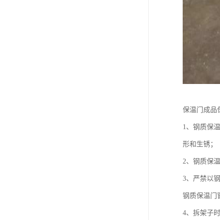
保温门成品
1、钢质保
形和生锈；
2、钢质保
3、严禁以
钢质保温门
4、拆架子