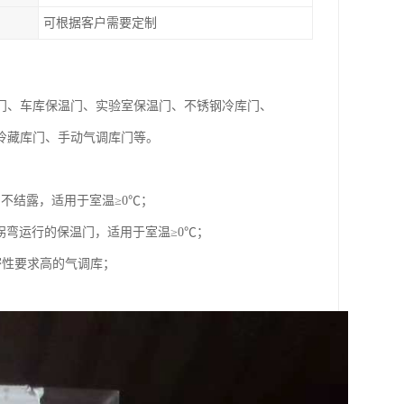
可根据客户需要定制
门、车库保温门、实验室保温门、不锈钢冷库门、
冷藏库门、手动气调库门等。
不结露，适用于室温≥0℃；
拐弯运行的保温门，适用于室温≥0℃；
密性要求高的气调库；