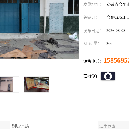
发货地址：
安徽省合肥
关键词：
合肥02J611
发布日期：
2026-08-08
阅 读 量：
266
1585695
销售电话：
在线QQ：
钢质/木质
适用范围