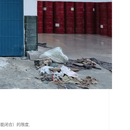
能闭合）的限度;