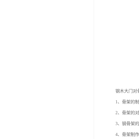
钢木大门对
1、骨架的
2、骨架的
3、钢骨架
4、骨架制