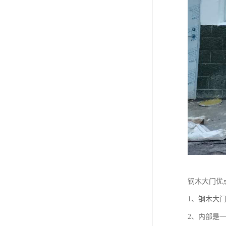
钢木大门优
1、钢木大
2、内部是