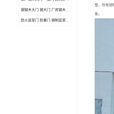
整，除角钢
钢钢木大门 钢大门 厂房钢木大门 高铁站钢木大门
象。
防火监室门 防暴门 钢制监室门 报警监舍门