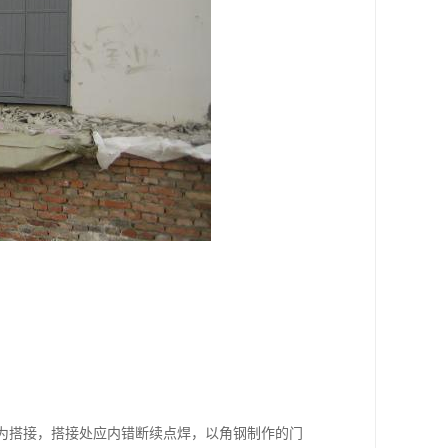
均为搭接，搭接处应内错断续点焊，以角钢制作的门