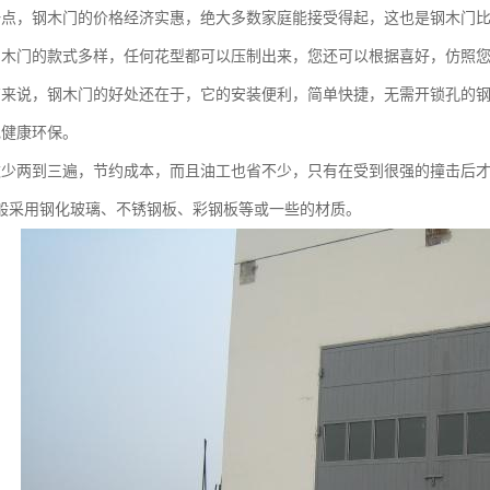
一点，钢木门的价格经济实惠，绝大多数家庭能接受得起，这也是钢木门比
钢木门的款式多样，任何花型都可以压制出来，您还可以根据喜好，仿照您
商来说，钢木门的好处还在于，它的安装便利，简单快捷，无需开锁孔的
色健康环保。
数少两到三遍，节约成本，而且油工也省不少，只有在受到很强的撞击后
般采用钢化玻璃、不锈钢板、彩钢板等或一些的材质。