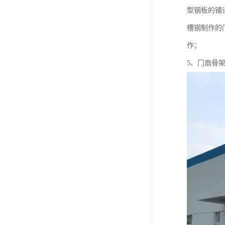
型钢板的铺
槽钢制作的
作；
5、冂扇骨