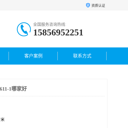
资质认证
全国服务咨询热线:
15856952251
客户案例
联系方式
611-1哪家好
方米