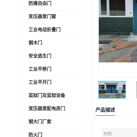
防撞自由门
变压器室门窗
工业电动折叠门
钢木门
安全逃生门
工业平移门
工业平开门
监狱门及监狱设备
变压器室配电房门
产品描述
钢大门厂家
材质
防火门