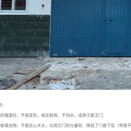
点：
门的强度好，不易变形，结实耐用，不怕水，适用于厨卫门;
一些填充物，不是实心木头，比其它门的分量轻，降低了门扇下坠（导致不