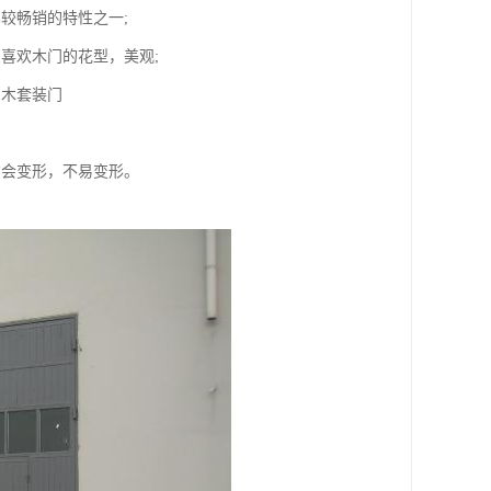
较畅销的特性之一;
喜欢木门的花型，美观;
钢木套装门
才会变形，不易变形。