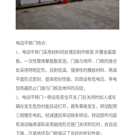
电动平移门特点：
1、电动平移门采用材料经处理后制作框架,外覆金属面
板，一次性整体聚氨酯发泡，门扇与地坪、门框的接合
处采用特制定形，且耐低温、强弹性的橡胶材料，两道
平面形式密封、提高密封性能、四周设有低电压、率电
加热器防止门扇与门框及地坪的冻结；
2、电动平移门一侧设有安全开关,门在关闭时如人或车
辆在发生危险时能自动打开，避免事故发生，转动配用
三相锥形电机，经减速后带动链条转动，转动部件内装
有滚动轴承道轨采用曲线形式使门关闭到位时，会自动
下降，压紧地坪及门框保证了良好的密封性能；