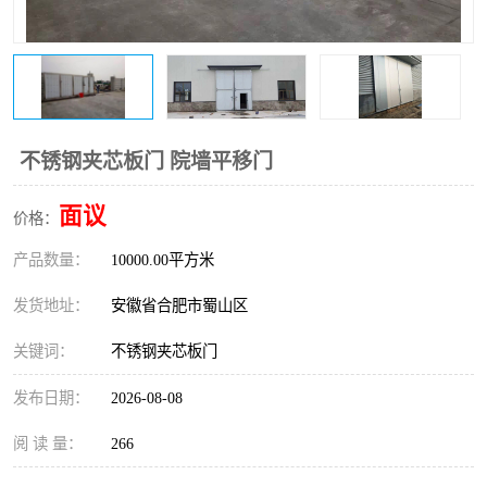
防火门
彩钢板门
不锈钢夹芯板门 院墙平移门
面议
价格：
产品数量：
10000.00平方米
发货地址：
安徽省合肥市蜀山区
关键词：
不锈钢夹芯板门
发布日期：
2026-08-08
阅 读 量：
266