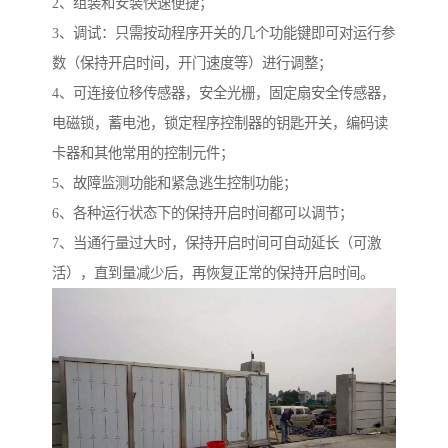
2、组装和安装快速便捷；
3、调试：只需按动程序开关的几个功能键即可对运行参
数（保持开启时间，开门速度等）进行调整；
4、可连接位移传感器，安全光栅，固定扇安全传感器，
电磁锁，蓄电池，锁定程序控制器的钥匙开关，编码读
卡器和其他常用的控制元件；
5、故障监测功能和紧急逃生控制功能；
6、各种运行状态下的保持开启时间都可以调节；
7、当通行量过大时，保持开启时间可自动延长（可激
活），直到量减少后，再恢复正常的保持开启时间。