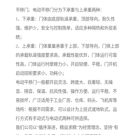
平移门、电动平移门分为下承重与上承重两种：
1、下承重：门体由底部轨道承重，顶部导向，耐久性
强，维护少，安全与控制简单，适应多种隔热和外层系
统；
2、上承重：门体重量承重于上部，下部导向，门体上部
的承载轨道强度要求高，承载性能优异，门体运行可靠
性高，门体运行时摩擦力小，开启轻便、平稳，门开机
启动扭矩要求小，功耗小；
电动平移门一般都开启灵活、跨度大、自重轻、无噪
音、隔音、保温、抗风性强、操作方便、运行平稳、不
易损坏，广泛适用于工业厂房、仓库、码头、飞机库等
场所：根据不同需求，可以设计为上挂式或地轨式，运
行方式有手动式与电动式两种可供选择。
我们公司以“循序渐进，精益求精”为经营理念，坚持“有