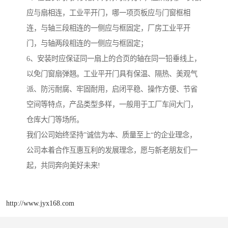
应与扇相连，工业平开门，哪一项页板应与门窗框相
连，与轴三段相连的一侧应与框固定，厂房工业平开
门，与轴两段相连的一侧应与框固定；
6、安装时应保证同一扇上的合页的轴在同一铅垂线上，
以免门窗扇弹翘。工业平开门具有保温、隔热、美观气
派、防污耐腐、牢固耐用，启闭平稳、操作方便、节省
空间等特点，产品类型多样，一般用于工厂车间大门，
仓库大门等场所。
我们公司始终坚持”诚信为本、质量至上“的企业理念，
公司本着合作互惠互利的发展理念，愿与新老朋友们一
起，共同奔向美好未来!
http://www.jyx168.com