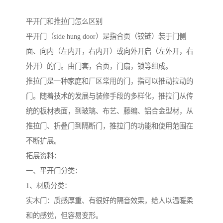
平开门和推拉门怎么区别
平开门（side hung door）是指合页（铰链）装于门侧
面、向内（左内开，右内开）或向外开启（左外开，右
外开）的门。由门套，合页，门扇，锁等组成。
推拉门是一种家庭和厂区常用的门，指可以推动拉动的
门。随着技术的发展与装修手段的多样化，推拉门从传
统的板材表面，到玻璃、布艺、藤编、铝合金型材，从
推拉门、折叠门到隔断门，推拉门的功能和使用范围在
不断扩展。
拓展资料：
一、平开门分类：
1、材质分类：
实木门：质感厚重、有很好的隔音效果，给人以温暖柔
和的感觉，但容易变形。