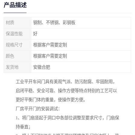
产品描述
材质
钢制、不锈钢、彩钢板
保温性能
好
规格尺寸
根据客户需要定制
颜色
根据客户需要定制
发货地
安徽合肥
工业平开车间门具有美观气派、防污耐腐、牢固耐用，
启闭平稳、安全可靠、操作方便等特点特别的工艺可以
更好平衡门体的重量，使操作更方便。
厂房平开门的安装调试：
1、将门扇竖起于洞口中各部位调整至要求尺寸，门扇保
持垂直；