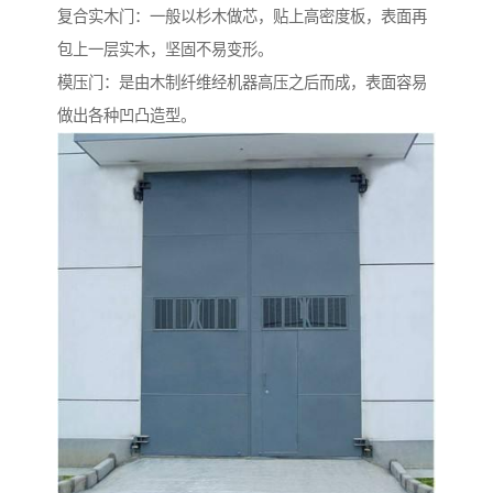
复合实木门：一般以杉木做芯，贴上高密度板，表面再
包上一层实木，坚固不易变形。
模压门：是由木制纤维经机器高压之后而成，表面容易
做出各种凹凸造型。