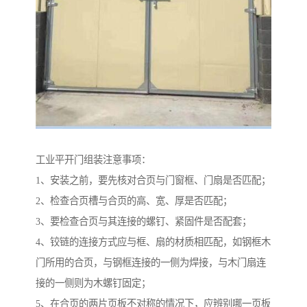
工业平开门组装注意事项：
1、安装之前，要先核对合页与门窗框、门扇是否匹配；
2、检查合页槽与合页的高、宽、厚是否匹配；
3、要检查合页与其连接的螺钉、紧固件是否配套；
4、铰链的连接方式应与框、扇的材质相匹配，如钢框木
门所用的合页，与钢框连接的一侧为焊接，与木门扇连
接的一侧则为木螺钉固定；
5、在合页的两片页板不对称的情况下，应辨别哪一页板