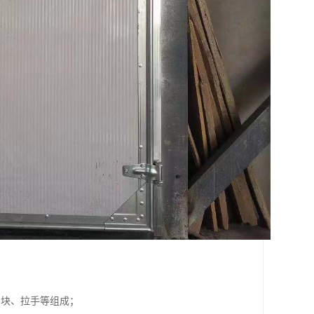
挡块、拉手等组成；