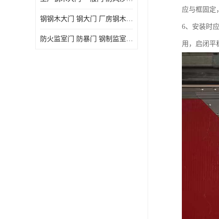
应与框固定
钢钢木大门 钢大门 厂房钢木大门 高铁站钢木大门
6、安装时
防火监室门 防暴门 钢制监室门 报警监舍门
用，启闭平