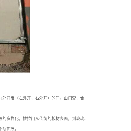
开）或向外开启（左外开，右外开）的门。由门套，合
段的多样化，推拉门从传统的板材表面，到玻璃、
不断扩展。