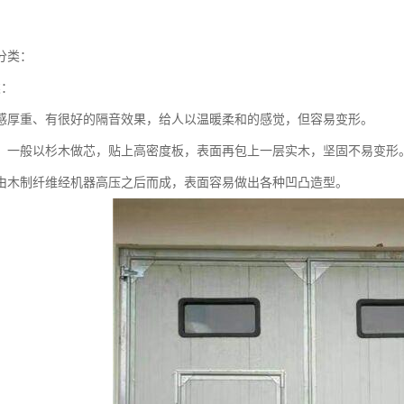
分类：
类：
感厚重、有很好的隔音效果，给人以温暖柔和的感觉，但容易变形。
：一般以杉木做芯，贴上高密度板，表面再包上一层实木，坚固不易变形
由木制纤维经机器高压之后而成，表面容易做出各种凹凸造型。