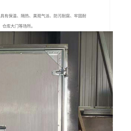
门具有保温、隔热、美观气派、防污耐腐、牢固耐
，仓库大门等场所。