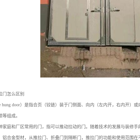
拉门怎么区别
de hung door）是指合页（铰链）装于门侧面、向内（左内开，右内
锁等组成。
种家庭和厂区常用的门，指可以推动拉动的门。随着技术的发展与装修手
、铝合金型材，从推拉门、折叠门到隔断门，推拉门的功能和使用范围在