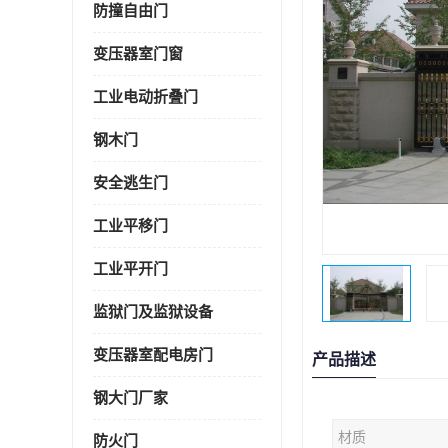
防撞自由门
变压器室门窗
工业电动折叠门
钢木门
安全逃生门
工业平移门
工业平开门
监狱门及监狱设备
变压器室配电房门
产品描述
钢大门厂家
材质
防火门