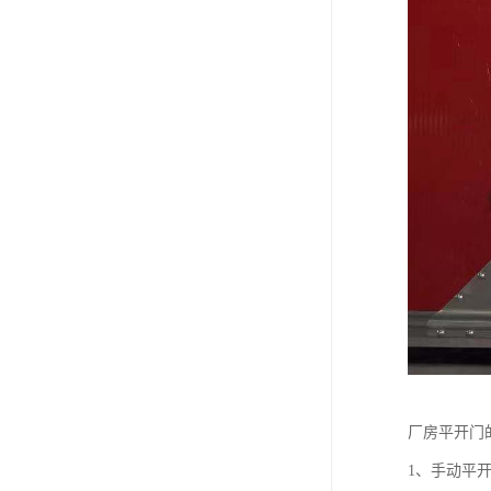
厂房平开门
1、手动平