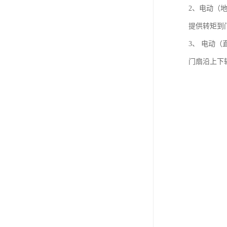
2、电动（
提供转矩到
3、 电动
门扇沿上下