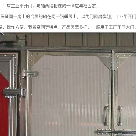
，厂房工业平开门，与轴两段相连的一侧应与框固定；
应保证同一扇上的合页的轴在同一铅垂线上，以免门窗扇弹翘。工业平开
稳、操作方便、节省空间等特点，产品类型多样，一般用于工厂车间大门