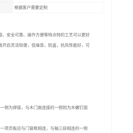
根据客户需要定制
稳、安全可靠、操作方便等特点特的工艺可以更好
扇开启灵活轻便，低噪音，防盗，抗风性能好，可
的一侧为焊接，与木门扇连接的一侧则为木螺钉固
哪一项页板应与门窗框相连，与轴三段相连的一侧