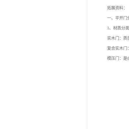
拓展资料：
一、平开门
1、材质分
实木门：质
复合实木门
模压门：是