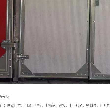
的分类：
开门：由钢门框、门扇、地栓、上插销、锁扣、上下转轴、密封件、门开