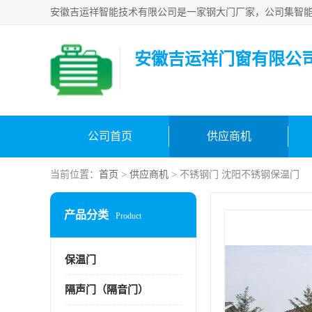
安徽吉运祥门窗有限公
公司首页
供应商机
当前位置：
首页
>
供应商机
> 不锈钢门 沈阳不锈钢保温门
产品分类
Product
保温门
隔声门（隔音门）