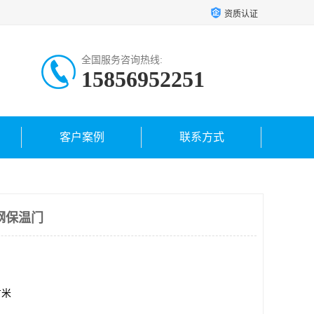
资质认证
全国服务咨询热线:
15856952251
客户案例
联系方式
钢保温门
方米