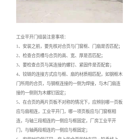
工业平开门组装注意事项：
1、安装之前，要先核对合页与门窗框、门扇是否匹配；
2、检查合页槽与合页的高、宽、厚是否匹配；
3、要检查合页与其连接的螺钉、紧固件是否配套；
4、铰链的连接方式应与框、扇的材质相匹配，如钢框木
门所用的合页，与钢框连接的一侧为焊接，与木门扇连
接的一侧则为木螺钉固定；
5、在合页的两片页板不对称的情况下，应辨别哪一页板
应与扇相连，工业平开门，哪一项页板应与门窗框相
连，与轴三段相连的一侧应与框固定，厂房工业平开
门，与轴两段相连的一侧应与框固定；