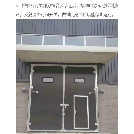
6、检验各有关部分符合要求之后，接通电源按动控制按
钮，反复调整行程开关，做到门扇到位后能停止运行。