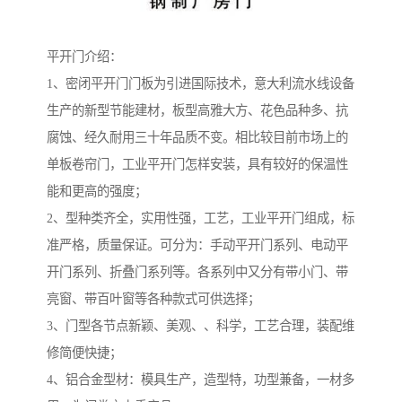
平开门介绍：
1、密闭平开门门板为引进国际技术，意大利流水线设备
生产的新型节能建材，板型高雅大方、花色品种多、抗
腐蚀、经久耐用三十年品质不变。相比较目前市场上的
单板卷帘门，工业平开门怎样安装，具有较好的保温性
能和更高的强度；
2、型种类齐全，实用性强，工艺，工业平开门组成，标
准严格，质量保证。可分为：手动平开门系列、电动平
开门系列、折叠门系列等。各系列中又分有带小门、带
亮窗、带百叶窗等各种款式可供选择；
3、门型各节点新颖、美观、、科学，工艺合理，装配维
修简便快捷；
4、铝合金型材：模具生产，造型特，功型兼备，一材多