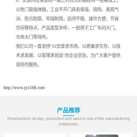
6、安装时应保证同一扇上的合页的轴在同一铅垂线上，
以免门窗扇弹翘。工业平开门具有保温、隔热、美观气
派、防污耐腐、牢固耐用，启闭平稳、操作方便、节省
空间等特点，产品类型多样，一般用于工厂车间大门，
仓库大门等场所。
我们公司一直坚持“以信誉求市场、以质量求生存、以技
术求发展、以管理求效益”的企业宗旨，为广大客户提供
良好的服务。
http://www.jyx168.com
产品推荐
Development, design, production and sales in one of the manufacturing
enterprises