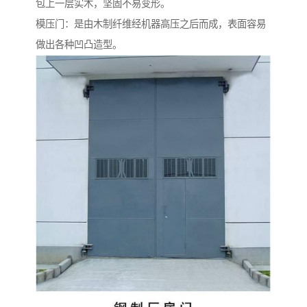
包上一层实木，坚固不易变形。
模压门：是由木制纤维经机器高压之后而成，表面容易
做出各种凹凸造型。