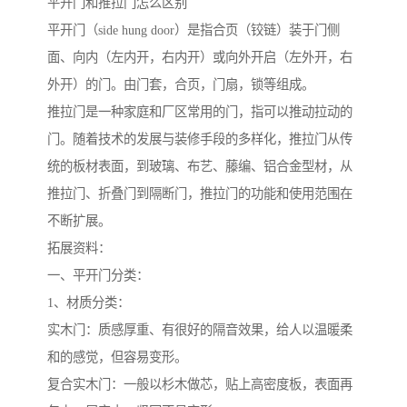
平开门和推拉门怎么区别
平开门（side hung door）是指合页（铰链）装于门侧
面、向内（左内开，右内开）或向外开启（左外开，右
外开）的门。由门套，合页，门扇，锁等组成。
推拉门是一种家庭和厂区常用的门，指可以推动拉动的
门。随着技术的发展与装修手段的多样化，推拉门从传
统的板材表面，到玻璃、布艺、藤编、铝合金型材，从
推拉门、折叠门到隔断门，推拉门的功能和使用范围在
不断扩展。
拓展资料：
一、平开门分类：
1、材质分类：
实木门：质感厚重、有很好的隔音效果，给人以温暖柔
和的感觉，但容易变形。
复合实木门：一般以杉木做芯，贴上高密度板，表面再