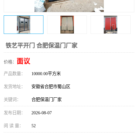
防火门
彩钢板门
铁艺平开门 合肥保温门厂家
面议
价格：
产品数量：
10000.00平方米
发货地址：
安徽省合肥市蜀山区
关键词：
合肥保温门厂家
发布日期：
2026-08-07
阅 读 量：
52