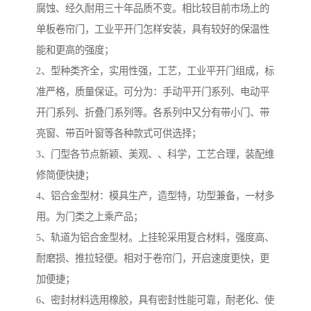
腐蚀、经久耐用三十年品质不变。相比较目前市场上的
单板卷帘门，工业平开门怎样安装，具有较好的保温性
能和更高的强度；
2、型种类齐全，实用性强，工艺，工业平开门组成，标
准严格，质量保证。可分为：手动平开门系列、电动平
开门系列、折叠门系列等。各系列中又分有带小门、带
亮窗、带百叶窗等各种款式可供选择；
3、门型各节点新颖、美观、、科学，工艺合理，装配维
修简便快捷；
4、铝合金型材：模具生产，造型特，功型兼备，一材多
用。为门类之上乘产品；
5、轨道为铝合金型材。上挂轮采用复合材料，强度高、
耐磨损、推拉轻便。相对于卷帘门，开启速度更快，更
加便捷；
6、密封材料选用橡胶，具有密封性能可靠，耐老化、使