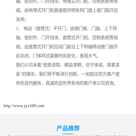
轴、密封件、门开挡块、地埋式开门机、控制系统等组
成，由地埋式开门机直接提供转矩到门扇上使门扇开启
关闭；
3、 电动（直臂式）平开门：由钢门框、门扇、上下转
轴、密封件、门开挡块、直臂式开门机、控制系统等组
成，由直臂式开门机拉动门扇沿上下转轴转动使门扇开
启关闭，门体样式紧跟时尚变化，美观大气。
我们公司本着“锐意进取，精益求精，信守承诺，探索求
真”的理念，我们将不断进行创新，一如既往的为客户提
供优良的服务，真诚欢迎世界各地的客户来公司咨询。
http://www.jyx168.com
产品推荐