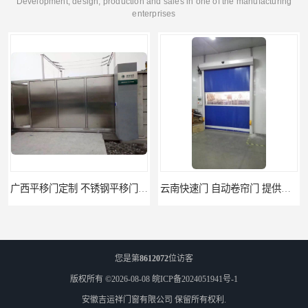
Development, design, production and sales in one of the manufacturing
enterprises
广西平移门定制 不锈钢平移门 别墅平移门
云南快速门 自动卷帘门 提供免费样品
您是第
8612072
位访客
版权所有 ©2026-08-08
皖ICP备2024051941号-1
安徽吉运祥门窗有限公司
保留所有权利.