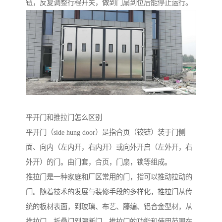
钮，反复调整行程开关，做到门扇到位后能停止运行。
平开门和推拉门怎么区别
平开门（side hung door）是指合页（铰链）装于门侧
面、向内（左内开，右内开）或向外开启（左外开，右
外开）的门。由门套，合页，门扇，锁等组成。
推拉门是一种家庭和厂区常用的门，指可以推动拉动的
门。随着技术的发展与装修手段的多样化，推拉门从传
统的板材表面，到玻璃、布艺、藤编、铝合金型材，从
推拉门、折叠门到隔断门，推拉门的功能和使用范围在