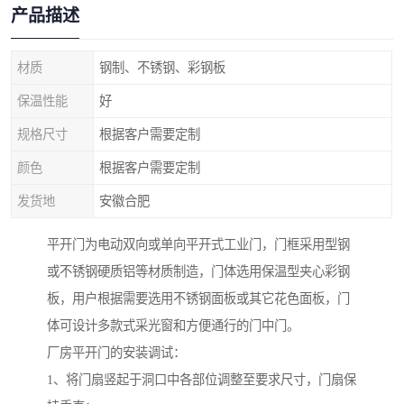
产品描述
材质
钢制、不锈钢、彩钢板
保温性能
好
规格尺寸
根据客户需要定制
颜色
根据客户需要定制
发货地
安徽合肥
平开门为电动双向或单向平开式工业门，门框采用型钢
或不锈钢硬质铝等材质制造，门体选用保温型夹心彩钢
板，用户根据需要选用不锈钢面板或其它花色面板，门
体可设计多款式采光窗和方便通行的门中门。
厂房平开门的安装调试：
1、将门扇竖起于洞口中各部位调整至要求尺寸，门扇保