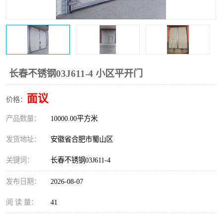
防火门
彩钢板门
长春不锈钢03J611-4 小区平开门
面议
价格：
产品数量：
10000.00平方米
发货地址：
安徽省合肥市蜀山区
关键词：
长春不锈钢03J611-4
发布日期：
2026-08-07
阅 读 量：
41