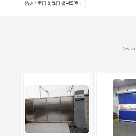
防火监室门 防暴门 钢制监室门 报警监舍门
Develop