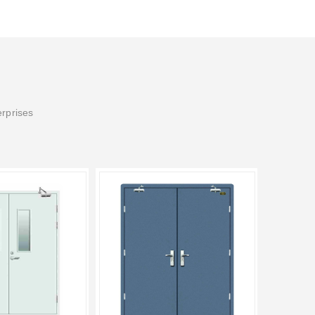
erprises